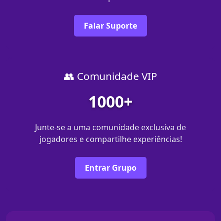
Falar Suporte
👥 Comunidade VIP
1000+
Junte-se a uma comunidade exclusiva de
jogadores e compartilhe experiências!
Entrar Grupo