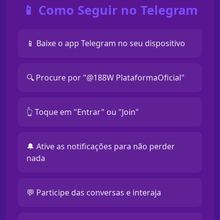
📱 Como Seguir no Telegram
📱 Baixe o app Telegram no seu dispositivo
🔍 Procure por "@188W PlataformaOficial"
👆 Toque em "Entrar" ou "Join"
🔔 Ative as notificações para não perder
nada
💬 Participe das conversas e interaja