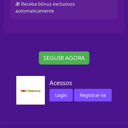
🎁 Receba bônus exclusivos
automaticamente
SEGUIR AGORA
Acessos
Login
Registrar-se