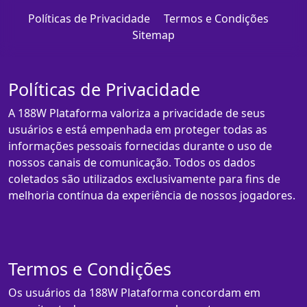
Políticas de Privacidade
Termos e Condições
Sitemap
Políticas de Privacidade
A 188W Plataforma valoriza a privacidade de seus
usuários e está empenhada em proteger todas as
informações pessoais fornecidas durante o uso de
nossos canais de comunicação. Todos os dados
coletados são utilizados exclusivamente para fins de
melhoria contínua da experiência de nossos jogadores.
Termos e Condições
Os usuários da 188W Plataforma concordam em