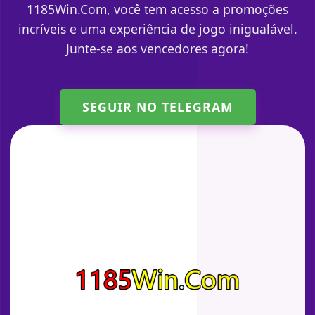
1185Win.Com, você tem acesso a promoções
incríveis e uma experiência de jogo inigualável.
Junte-se aos vencedores agora!
SEGUIR NO TELEGRAM