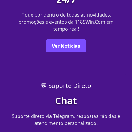
Fique por dentro de todas as novidades,
promoções e eventos da 1185Win.Com em
tempo real!
Ver Notícias
💬 Suporte Direto
Chat
Suporte direto via Telegram, respostas rápidas e
atendimento personalizado!