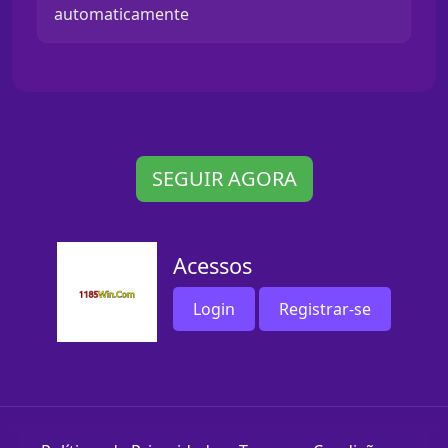
automaticamente
SEGUIR AGORA
Acessos
Login
Registrar-se