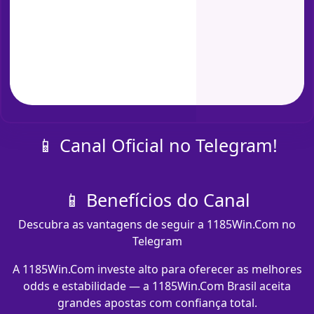
📱 Canal Oficial no Telegram!
📱 Benefícios do Canal
Descubra as vantagens de seguir a 1185Win.Com no
Telegram
A 1185Win.Com investe alto para oferecer as melhores
odds e estabilidade — a 1185Win.Com Brasil aceita
grandes apostas com confiança total.