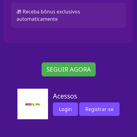
🎁 Receba bônus exclusivos
automaticamente
SEGUIR AGORA
Acessos
Login
Registrar-se