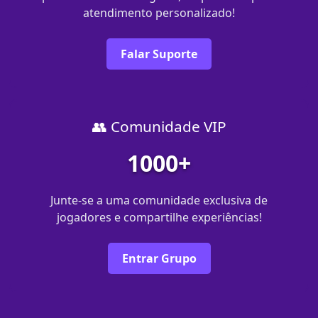
atendimento personalizado!
Falar Suporte
👥 Comunidade VIP
1000+
Junte-se a uma comunidade exclusiva de
jogadores e compartilhe experiências!
Entrar Grupo